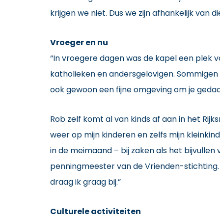
krijgen we niet. Dus we zijn afhankelijk va
Vroeger en nu
“In vroegere dagen was de kapel een plek vo
katholieken en andersgelovigen. Sommigen k
ook gewoon een fijne omgeving om je gedac
Rob zelf komt al van kinds af aan in het Ri
weer op mijn kinderen en zelfs mijn kleinkind
in de meimaand – bij zaken als het bijvullen
penningmeester van de Vrienden-stichting. “Z
draag ik graag bij.”
Culturele activiteiten