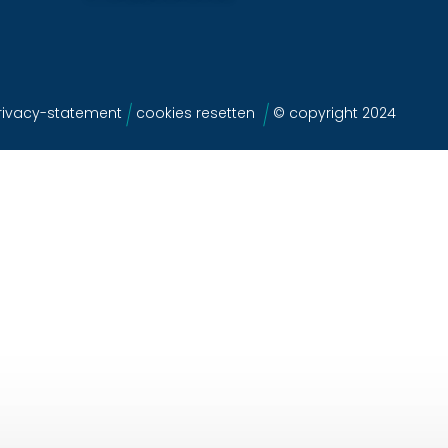
ivacy-statement
cookies resetten
© copyright 2024