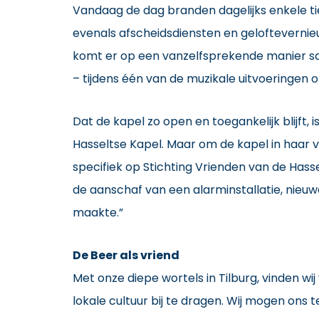
Vandaag de dag branden dagelijks enkele ti
evenals afscheidsdiensten en geloftevernieu
komt er op een vanzelfsprekende manier sam
– tijdens één van de muzikale uitvoeringe
Dat de kapel zo open en toegankelijk blijft,
Hasseltse Kapel. Maar om de kapel in haar 
specifiek op Stichting Vrienden van de Hasse
de aanschaf van een alarminstallatie, nieu
maakte.”
De Beer als vriend
Met onze diepe wortels in Tilburg, vinden w
lokale cultuur bij te dragen. Wij mogen ons