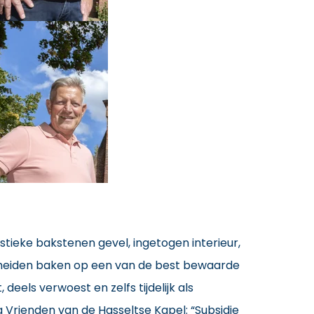
istieke bakstenen gevel, ingetogen interieur,
cheiden baken op een van de best bewaarde
eels verwoest en zelfs tijdelijk als
 Vrienden van de Hasseltse Kapel: “Subsidie