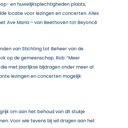
oop- en huwelijksplechtigheden plaats,
de locatie voor lezingen en concerten. Alles
 het Ave Maria – van Beethoven tot Beyoncé
handen van Stichting tot Beheer van de
g ook op de gemeenschap. Rob: “Meer
 die met jaarlijkse bijdragen onder meer al
ante lezingen en concerten mogelijk
grijk om aan het behoud van dit stukje
en. Voor wie tevens bij wil dragen aan het