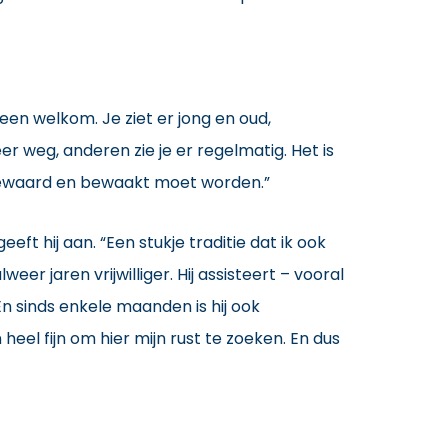
een welkom. Je ziet er jong en oud,
 weg, anderen zie je er regelmatig. Het is
t bewaard en bewaakt moet worden.”
t hij aan. “Een stukje traditie dat ik ook
er jaren vrijwilliger. Hij assisteert – vooral
En sinds enkele maanden is hij ook
heel fijn om hier mijn rust te zoeken. En dus