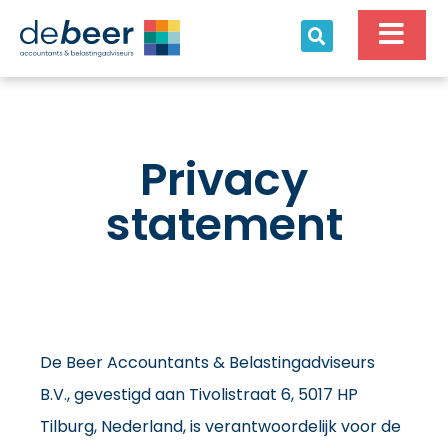
Ga
naar
de
inhoud
Privacy
statement
De Beer Accountants & Belastingadviseurs
B.V., gevestigd aan Tivolistraat 6, 5017 HP
Tilburg, Nederland, is verantwoordelijk voor de