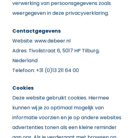
verwerking van persoonsgegevens zoals
weergegeven in deze privacyverklaring.
Contactgegevens
Website:
www.debeer.nl
Adres: Tivolistraat 6, 5017 HP Tilburg,
Nederland
Telefoon: +31 (0)13 211 64 00
Cookies
Deze website gebruikt cookies. Hiermee
kunnen wij je zo optimaal mogelijk van
informatie voorzien en je op andere websites
advertenties tonen als een kleine reminder
aan ons. Als je verdergaat met browsen op