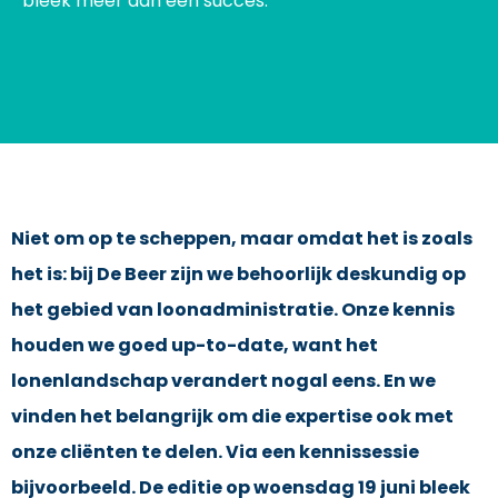
bleek méér dan een succes.
Niet om op te scheppen, maar omdat het is zoals
het is: bij De Beer zijn we behoorlijk deskundig op
het gebied van loonadministratie. Onze kennis
houden we goed up-to-date, want het
lonenlandschap verandert nogal eens. En we
vinden het belangrijk om die expertise ook met
onze cliënten te delen. Via een kennissessie
bijvoorbeeld. De editie op woensdag 19 juni bleek