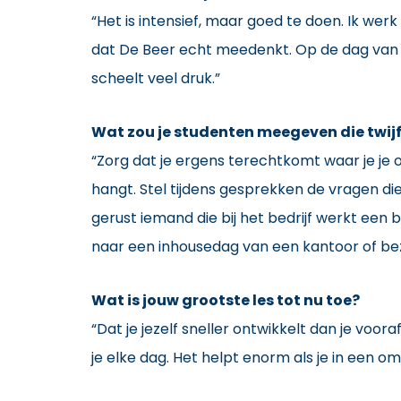
“Het is intensief, maar goed te doen. Ik wer
dat De Beer echt meedenkt. Op de dag van een
scheelt veel druk.”
Wat zou je studenten meegeven die twijf
“Zorg dat je ergens terechtkomt waar je je op
hangt. Stel tijdens gesprekken de vragen die
gerust iemand die bij het bedrijf werkt een 
naar een inhousedag van een kantoor of bezo
Wat is jouw grootste les tot nu toe?
“Dat je jezelf sneller ontwikkelt dan je voor
je elke dag. Het helpt enorm als je in een omg