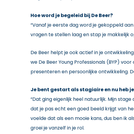
Hoe word je begeleid bij De Beer?
“Vanaf je eerste dag word je gekoppeld aan
vragen te stellen laag en stap je makkelijk o
De Beer helpt je ook actief in je ontwikkelin
we De Beer Young Professionals (BYP) voor 
presenteren en persoonlijke ontwikkeling. Da
Je bent gestart als stagiaire en nu heb j
“Dat ging eigenlijk heel natuurlijk. Mijn sta
dat je pas echt een goed beeld krijgt van 
voelde dat als een mooie kans, dus ben ik a
groei je vanzelf in je rol.