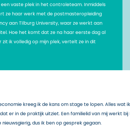
 een vaste plek in het controleteam. Inmiddels
t ze haar werk met de postmasteropleiding
cy aan Tilburg University, waar ze werkt aan
tel. Hoe het komt dat ze na haar eerste dag al
 zit ik volledig op mijn plek, vertelt ze in dit
seconomie kreeg ik de kans om stage te lopen. Alles wat ik
t er in de praktijk uitziet. Een familielid van mij werkt bij
 nieuwsgierig, dus ik ben op gesprek gegaan.