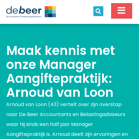
Ga
naar
de
inhoud
Maak kennis met
onze Manager
Aangiftepraktijk:
Arnoud van Loon
Arnoud van Loon (43) vertelt over zijn overstap
naar De Beer Accountants en Belastingadviseurs
waar hij sinds een half jaar Manager
Aangiftepraktijk is. Arnoud deelt zijn ervaringen en