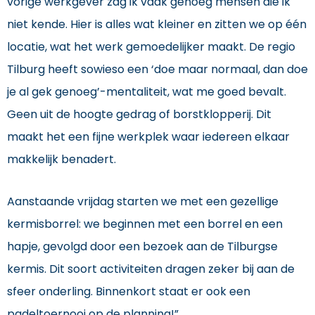
vorige werkgever zag ik vaak genoeg mensen die ik
niet kende. Hier is alles wat kleiner en zitten we op één
locatie, wat het werk gemoedelijker maakt. De regio
Tilburg heeft sowieso een ‘doe maar normaal, dan doe
je al gek genoeg’-mentaliteit, wat me goed bevalt.
Geen uit de hoogte gedrag of borstklopperij. Dit
maakt het een fijne werkplek waar iedereen elkaar
makkelijk benadert.
Aanstaande vrijdag starten we met een gezellige
kermisborrel: we beginnen met een borrel en een
hapje, gevolgd door een bezoek aan de Tilburgse
kermis. Dit soort activiteiten dragen zeker bij aan de
sfeer onderling. Binnenkort staat er ook een
padeltoernooi op de planning!”