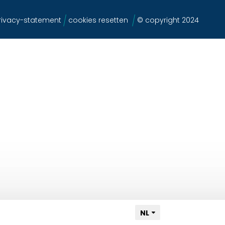
ivacy-statement
cookies resetten
© copyright 2024