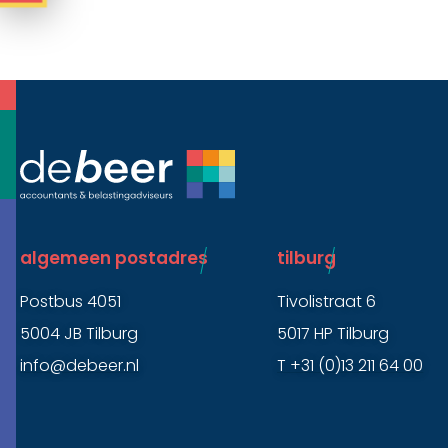
algemeen postadres
tilburg
Postbus 4051
Tivolistraat 6
5004 JB Tilburg
5017 HP Tilburg
info@debeer.nl
T +31 (0)13 211 64 00