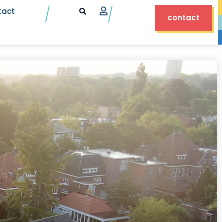
tact
contact