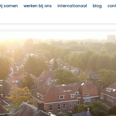
wij samen
werken bij ons
internationaal
blog
con