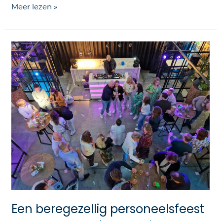
Meer lezen »
Een
beregezellig
personeelsfeest
Een beregezellig personeelsfeest