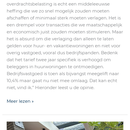
overdrachtsbelasting is echt een middeleeuwse
heffing die we zo snel mogelijk zouden moeten
afschaffen of minimaal sterk moeten verlagen. Het is
een drempel voor transacties die we maatschappelijk
en economisch juist zouden moeten stimuleren. Maar
het is absurd om die verlaging dan alleen te laten
gelden voor huur- en vakantiewoningen en niet voor
overig vastgoed, vooral dus bedrijfspanden. Bedenk
dat het tarief twee jaar specifiek is verhoogd om
beleggers in huurwoningen te ontmoedigen.
Bedrijfsvastgoed is toen als bijvangst meegelift naar
10,4% maar gaat nu niet mee omlaag. Dat kan echt
niet, vind ik.” Hieronder leest u de opinie.
Meer lezen »
Maak