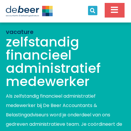
Ga
naar
de
inhoud
vacature
zelfstandig
financieel
administratief
medewerker
Als zelfstandig financieel administratief
medewerker bij De Beer Accountants &
Belastingadviseurs word je onderdeel van ons
gedreven administratieve team. Je coördineert de