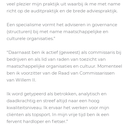
veel plezier mijn praktijk uit waarbij ik me met name
richt op de auditpraktijk en de brede adviespraktijk.
Een specialisme vormt het adviseren in governance
(structuren) bij met name maatschappelijke en
culturele organisaties.”
“Daarnaast ben ik actief (geweest) als commissaris bij
bedrijven en als lid van raden van toezicht van
maatschappelijke organisaties en cultuur. Momenteel
ben ik voorzitter van de Raad van Commissarissen
van Willem II.
Ik word getypeerd als betrokken, analytisch en
daadkrachtig en streef altijd naar een hoog
kwaliteitsniveau. Ik ervaar het werken voor mijn
cliënten als topsport. In mijn vrije tijd ben ik een
fervent hardloper en fietser.”