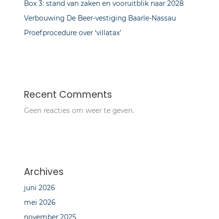
Box 3: stand van zaken en vooruitblik naar 2028
Verbouwing De Beer-vestiging Baarle-Nassau
Proefprocedure over ‘villatax’
Recent Comments
Geen reacties om weer te geven.
Archives
juni 2026
mei 2026
november 2025