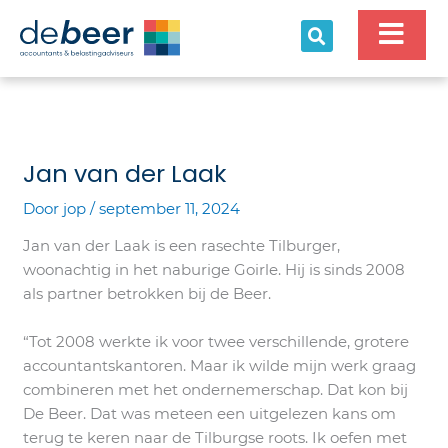
Ga
naar
de
inhoud
Jan van der Laak​
Door
jop
/
september 11, 2024
Jan van der Laak is een rasechte Tilburger,
woonachtig in het naburige Goirle. Hij is sinds 2008
als partner betrokken bij de Beer.
“Tot 2008 werkte ik voor twee verschillende, grotere
accountantskantoren. Maar ik wilde mijn werk graag
combineren met het ondernemerschap. Dat kon bij
De Beer. Dat was meteen een uitgelezen kans om
terug te keren naar de Tilburgse roots. Ik oefen met