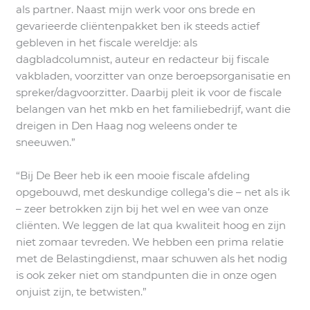
als partner. Naast mijn werk voor ons brede en
gevarieerde cliëntenpakket ben ik steeds actief
gebleven in het fiscale wereldje: als
dagbladcolumnist, auteur en redacteur bij fiscale
vakbladen, voorzitter van onze beroepsorganisatie en
spreker/dagvoorzitter. Daarbij pleit ik voor de fiscale
belangen van het mkb en het familiebedrijf, want die
dreigen in Den Haag nog weleens onder te
sneeuwen.”
“Bij De Beer heb ik een mooie fiscale afdeling
opgebouwd, met deskundige collega’s die – net als ik
– zeer betrokken zijn bij het wel en wee van onze
cliënten. We leggen de lat qua kwaliteit hoog en zijn
niet zomaar tevreden. We hebben een prima relatie
met de Belastingdienst, maar schuwen als het nodig
is ook zeker niet om standpunten die in onze ogen
onjuist zijn, te betwisten.”