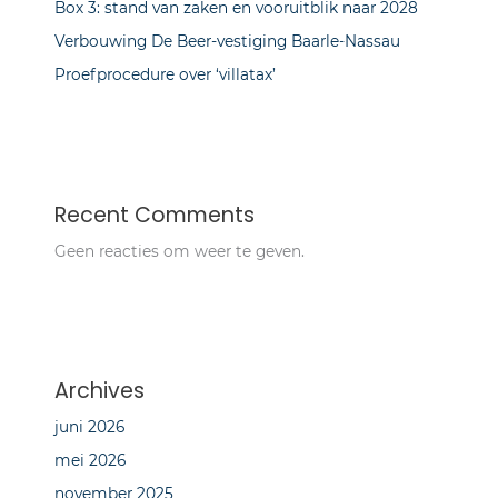
Box 3: stand van zaken en vooruitblik naar 2028
Verbouwing De Beer-vestiging Baarle-Nassau
Proefprocedure over ‘villatax’
Recent Comments
Geen reacties om weer te geven.
Archives
juni 2026
mei 2026
november 2025